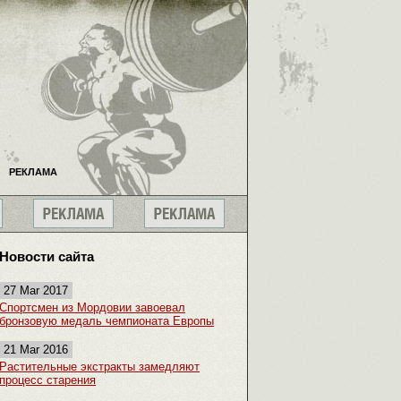
РЕКЛАМА
Новости сайта
27 Mar 2017
Спортсмен из Мордовии завоевал
бронзовую медаль чемпионата Европы
21 Mar 2016
Растительные экстракты замедляют
процесс старения