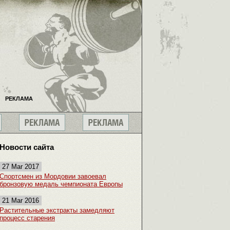
РЕКЛАМА
Новости сайта
27 Mar 2017
Спортсмен из Мордовии завоевал
бронзовую медаль чемпионата Европы
21 Mar 2016
Растительные экстракты замедляют
процесс старения