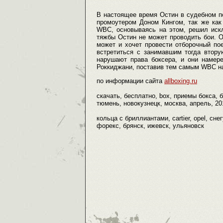
В настоящее время Остин в судебном по
промоутером Доном Кингом, так же как
WBC, основываясь на этом, решил исклю
тяжбы Остин не может проводить бои. Од
может и хочет провести отборочный по
встретиться с занимавшим тогда втор
нарушают права боксера, и они намере
Роккиджани, поставив тем самым WBC на
по информации сайта
allboxing.ru
скачать, бесплатно, box, приемы бокса, 
тюмень, новокузнецк, москва, апрель, 20
кольца с бриллиантами, cartier, opel, с
форекс, брянск, ижевск, ульяновск