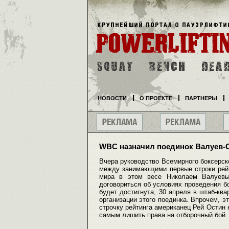
НОВОСТИ
О ПРОЕКТЕ
ПАРТНЕРЫ
WBC назначил поединок Валуев-
Вчера руководство Всемирного боксерск
между занимающими первые строки рей
мира в этом весе Николаем Валуевым
договориться об условиях проведения бо
будет достигнута, 30 апреля в штаб-кв
организации этого поединка. Впрочем, э
строчку рейтинга американец Рей Остин 
самым лишить права на отборочный бой.