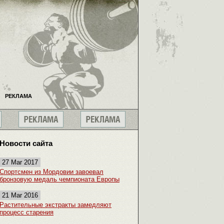
РЕКЛАМА
Новости сайта
27 Mar 2017
Спортсмен из Мордовии завоевал
бронзовую медаль чемпионата Европы
21 Mar 2016
Растительные экстракты замедляют
процесс старения