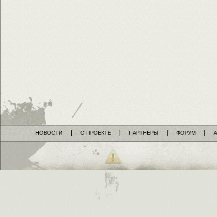
НОВОСТИ
О ПРОЕКТЕ
ПАРТНЕРЫ
ФОРУМ