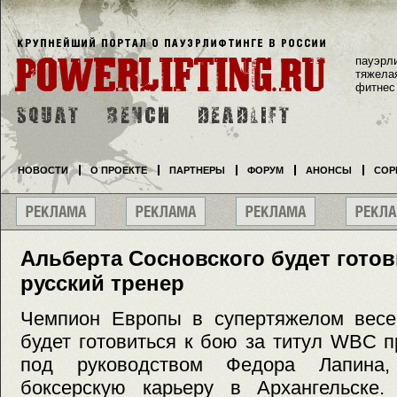
пауэрл
тяжела
фитнес
НОВОСТИ
О ПРОЕКТЕ
ПАРТНЕРЫ
ФОРУМ
АНОНСЫ
СОР
Альберта Сосновского будет готов
русский тренер
Чемпион Европы в супертяжелом весе
будет готовиться к бою за титул WBC 
под руководством Федора Лапина,
боксерскую карьеру в Архангельске.