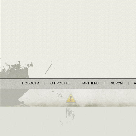
НОВОСТИ
О ПРОЕКТЕ
ПАРТНЕРЫ
ФОРУМ