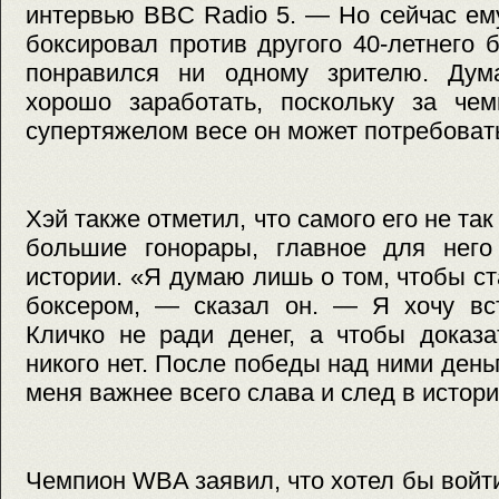
интервью BBC Radio 5. — Но сейчас ему
боксировал против другого 40-летнего б
понравился ни одному зрителю. Дум
хорошо заработать, поскольку за чем
супертяжелом весе он может потребоват
Хэй также отметил, что самого его не та
большие гонорары, главное для нег
истории. «Я думаю лишь о том, чтобы с
боксером, — сказал он. — Я хочу вст
Кличко не ради денег, а чтобы доказа
никого нет. После победы над ними день
меня важнее всего слава и след в истори
Чемпион WBA заявил, что хотел бы войти