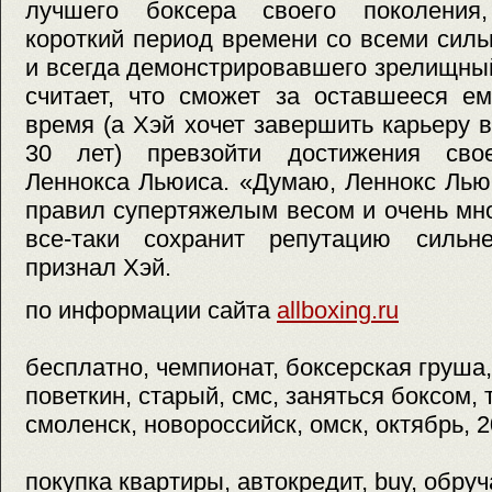
лучшего боксера своего поколения,
короткий период времени со всеми сил
и всегда демонстрировавшего зрелищный
считает, что сможет за оставшееся е
время (а Хэй хочет завершить карьеру в
30 лет) превзойти достижения свое
Леннокса Льюиса. «Думаю, Леннокс Лью
правил супертяжелым весом и очень мно
все-таки сохранит репутацию сильн
признал Хэй.
по информации сайта
allboxing.ru
бесплатно, чемпионат, боксерская груша,
поветкин, старый, смс, заняться боксом, 
смоленск, новороссийск, омск, октябрь, 2
покупка квартиры, автокредит, buy, обру