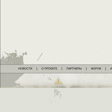
НОВОСТИ
О ПРОЕКТЕ
ПАРТНЕРЫ
ФОРУМ