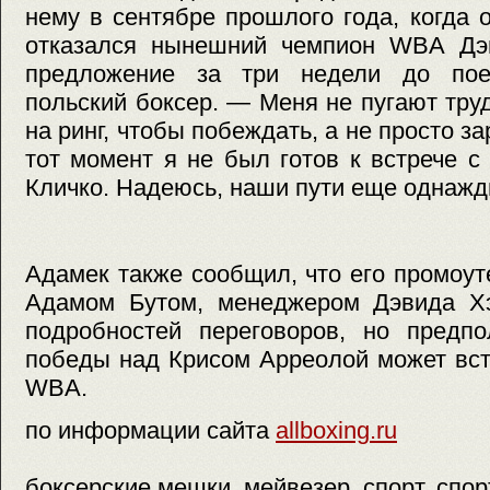
нему в сентябре прошлого года, когда 
отказался нынешний чемпион WBA Дэ
предложение за три недели до пое
польский боксер. — Меня не пугают тру
на ринг, чтобы побеждать, а не просто з
тот момент я не был готов к встрече с
Кличко. Надеюсь, наши пути еще однажд
Адамек также сообщил, что его промоу
Адамом Бутом, менеджером Дэвида Хэ
подробностей переговоров, но предпо
победы над Крисом Арреолой может вст
WBA.
по информации сайта
allboxing.ru
боксерские мешки, мейвезер, спорт, спо