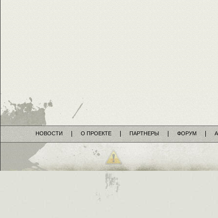
НОВОСТИ
О ПРОЕКТЕ
ПАРТНЕРЫ
ФОРУМ