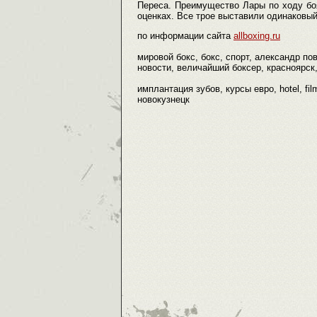
Переса. Преимущество Лары по ходу бо
оценках. Все трое выставили одинаковый
по информации сайта
allboxing.ru
мировой бокс, бокс, спорт, александр по
новости, величайший боксер, красноярск, 
имплантация зубов, курсы евро, hotel, fil
новокузнецк