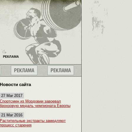
РЕКЛАМА
Новости сайта
27 Mar 2017
Спортсмен из Мордовии завоевал
бронзовую медаль чемпионата Европы
21 Mar 2016
Растительные экстракты замедляют
процесс старения