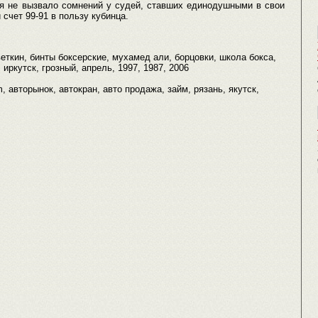
я не вызвало сомнений у судей, ставших единодушными в свои
 счет 99-91 в пользу кубинца.
веткин, бинты боксерские, мухамед али, борцовки, школа бокса,
иркутск, грозный, апрель, 1997, 1987, 2006
m, авторынок, автокран, авто продажа, займ, рязань, якутск,