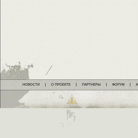
НОВОСТИ
О ПРОЕКТЕ
ПАРТНЕРЫ
ФОРУМ