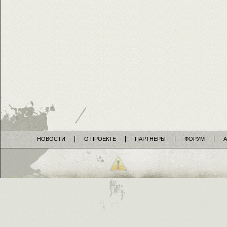
НОВОСТИ
О ПРОЕКТЕ
ПАРТНЕРЫ
ФОРУМ