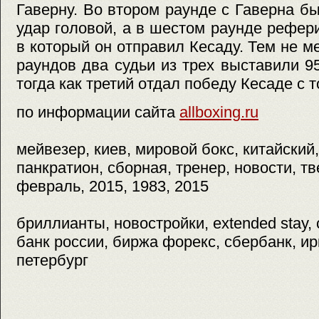
Гаверну. Во втором раунде с Гаверна бы
удар головой, а в шестом раунде рефери
в который он отправил Кесаду. Тем не м
раундов два судьи из трех выставили 95
тогда как третий отдал победу Кесаде с 
по информации сайта
allboxing.ru
мейвезер, киев, мировой бокс, китайский,
панкратион, сборная, тренер, новости, тв
февраль, 2015, 1983, 2015
бриллианты, новостройки, extended stay, c
банк россии, биржа форекс, сбербанк, ирк
петербург