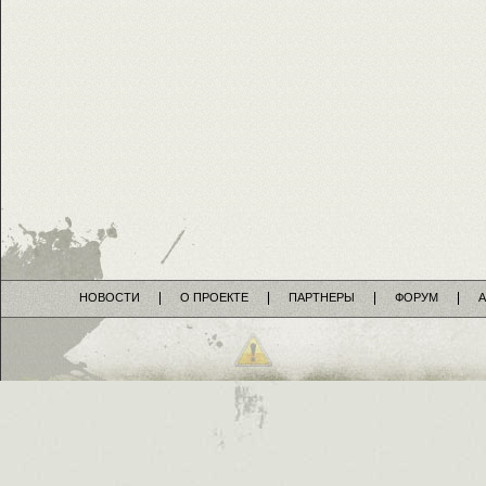
НОВОСТИ
О ПРОЕКТЕ
ПАРТНЕРЫ
ФОРУМ