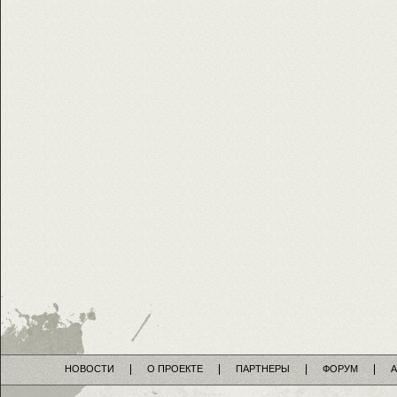
НОВОСТИ
О ПРОЕКТЕ
ПАРТНЕРЫ
ФОРУМ