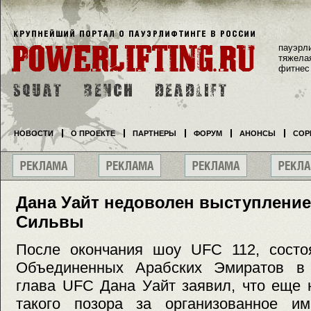
пауэрл
тяжела
фитнес
НОВОСТИ
О ПРОЕКТЕ
ПАРТНЕРЫ
ФОРУМ
АНОНСЫ
СОР
Дана Уайт недоволен выступлени
Сильвы
После окончания шоу UFC 112, сост
Объединенных Арабских Эмиратов в
глава UFC Дана Уайт заявил, что еще 
такого позора за организованное 