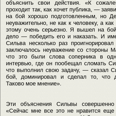
объяснить свои действия. «К сожал
проходит так, как хочет публика, — зая
на бой хорошо подготовленным, но Де
неуважительно, не как к человеку, а как
этому очень серьезно. Я вышел на бой
дело — победить его и наказать. И им
Сильва несколько раз проигнорировал
заключалось неуважение со стороны Ма
что это были слова соперника в од
интервью, где он пообещал сломать Си
что выполнил свою задачу, — сказал 
бой, доминировал и сделал то, что 
Таково мое мнение».
Эти объяснения Сильвы совершенно 
«Сейчас мне все это не нравится еще 