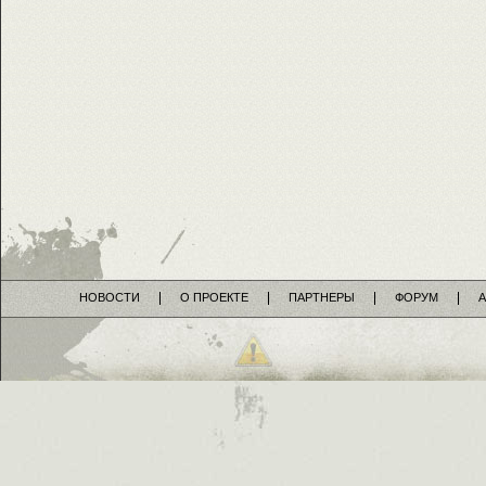
НОВОСТИ
О ПРОЕКТЕ
ПАРТНЕРЫ
ФОРУМ