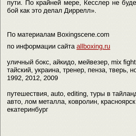
пути. По крайней мере, Кесслер не буде
бой как это делал Диррелл».
По материалам Boxingscene.com
по информации сайта
allboxing.ru
уличный бокс, айкидо, мейвезер, mix fight
тайский, украина, тренер, пенза, тверь, н
1992, 2012, 2009
путешествия, auto, editing, туры в тайлан
авто, лом металла, ковролин, красноярск
екатеринбург