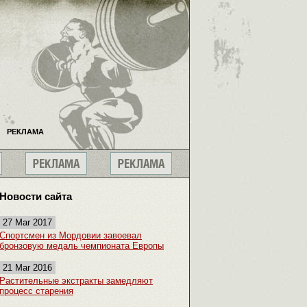
РЕКЛАМА
Новости сайта
27 Mar 2017
Спортсмен из Мордовии завоевал
бронзовую медаль чемпионата Европы
21 Mar 2016
Растительные экстракты замедляют
процесс старения