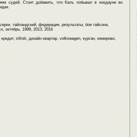
ем судей. Cтоит добавить, что Каль побывал в нокдауне во
ндах.
серки, тайландский, федерация, результаты, бои тайсона,
к, октябрь, 1999, 2013, 2016
, кредит, infiniti, дизайн квартир, volkswagen, курган, кемерово,