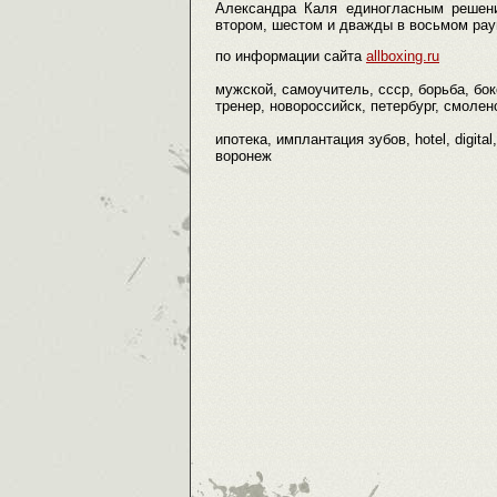
Александра Каля единогласным решени
втором, шестом и дважды в восьмом рау
по информации сайта
allboxing.ru
мужской, самоучитель, ссср, борьба, бок
тренер, новороссийск, петербург, смоленс
ипотека, имплантация зубов, hotel, digital
воронеж