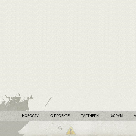
НОВОСТИ
О ПРОЕКТЕ
ПАРТНЕРЫ
ФОРУМ