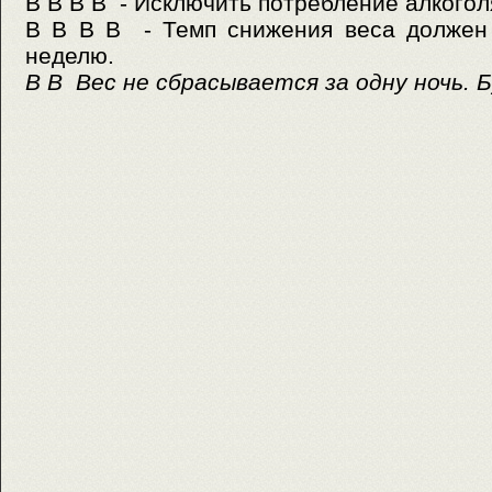
В В В В - Исключить потребление алкоголя
В В В В - Темп снижения веса должен 
неделю.
В В
Вес не сбрасывается за одну ночь.