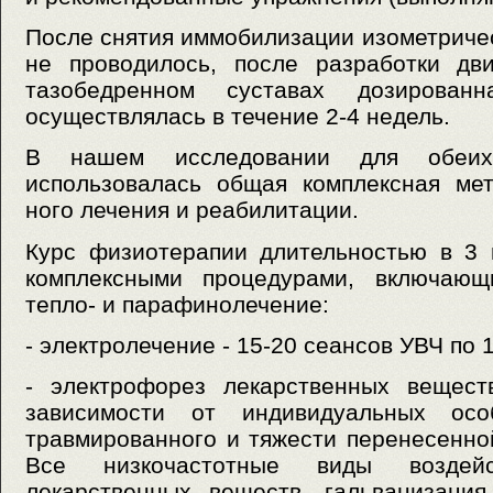
После снятия иммобилизации изометрич
не проводилось, после разработки дв
тазобедренном суставах дозированн
осуществлялась в течение 2-4 недель.
В нашем исследовании для обеих
использовалась общая комплексная мет
ного лечения и реабилитации.
Курс физиотерапии длительностью в 3 
комплексными процедурами, включающи
тепло- и парафинолечение:
- электролечение - 15-20 сеансов УВЧ по 
- электрофорез лекарственных вещест
зависимости от индивидуальных осо
травмированного и тяжести перенесенной
Все низкочастотные виды воздейс
лекарственных веществ, гальванизация