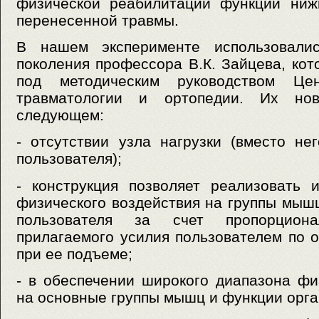
физической реабилитации функций ниж
перенесенной травмы.
В нашем эксперименте использовали
поколения профессора В.К. Зайцева, ко
под методическим руководством Цен
травматологии и ортопедии. Их нов
следующем:
- отсутствии узла нагрузки (вместо не
пользователя);
- конструкция позволяет реализовать 
физического воздействия на группы мыш
пользователя за счет пропорциона
прилагаемого усилия пользователем по 
при ее подъеме;
- в обеспечении широкого диапазона фи
на основные группы мышц и функции орга