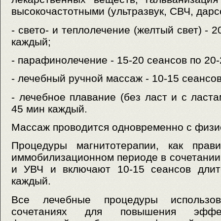
высокочастотными (ультразвук, СВЧ, дарс
- свето- и теплолечение (желтый свет) - 
каждый;
- парафинолечение - 15-20 сеансов по 20
- лечебный ручной массаж - 10-15 сеансов
- лечебное плавание (без ласт и с ласта
45 мин каждый.
Массаж проводится одновременно с физи
Процедуры магнитотерапии, как прав
иммобилизационном периоде в сочетании
и УВЧ и включают 10-15 сеансов длит
каждый.
Все лечебные процедуры использо
сочетаниях для повышения эффек