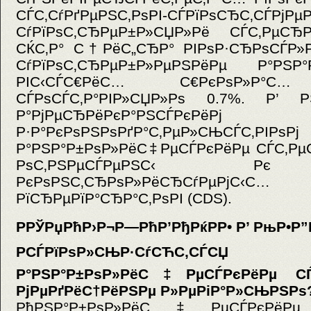
СЃС‚СѓРґРµРЅС‚РѕРІ-СЃРїРѕСЂС‚СЃРјРµ
СѓРїРѕС‚СЂРµР±Р»СЏР»Рё СЃС‚РµСЂ
СЌС‚Р° С†РёС„СЂР° РІРѕР·СЂРѕСЃР»Р
СѓРїРѕС‚СЂРµР±Р»РµРЅРёРµ Р°РЅР°
РІС‹СЃС€РёС… С€РєРѕР»Р°С…
СЃРѕСЃС‚Р°РІР»СЏР»Рѕ 0.7%. Р’ 
Р°РјРµСЂРёРєР°РЅСЃРєРёРј
Р·Р°РєРѕРЅРѕРґР°С‚РµР»СЊСЃ
Р°РЅР°Р±РѕР»РёС‡РµСЃРєРёРµ СЃС‚Рµ
РѕС‚РЅРµСЃРµРЅС‹ Рє 
РєРѕРЅС‚СЂРѕР»РёСЂСѓРµРјС‹С
РїСЂРµРїР°СЂР°С‚РѕРІ (CDS).
РРЎРџРћР›Р¬Р—РћР’РђРќРР• Р’ РњР•Р”Р
РСЃРїРѕР»СЊР·СѓСЋ
Р°РЅР°Р±РѕР»РёС‡РµСЃРєРёРµ СЃ
РјРµРґРёС†РёРЅРµ Р»РµРіР°Р»СЊРЅРѕ
РђРЅР°Р±РѕР»РёС‡РµСЃРєРёРµ 