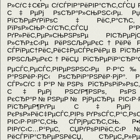
Р»СѓС‡С€Рµ СѓСЃРІР°РёРІР°СЋС‚СЃСЏ Р
С‡РµРј РѕСЂР°Р»СЊРЅС‹Рµ. РџР
РїСЂРµРґРїРѕС‡РёС‚Р°СЋС‚
РїРѕР»СЊР·СѓСЋС‚СЃСЏ Р°РЅР°
РґР»РёС‚РµР»СЊРЅРѕРµ РІСЂРµРј
Р»СЋР±С‹Рµ РёРЅСЉРµРєС†РёРё Рё
СЃРїРµС†РёС„РёС‡РµСЃРєРёРµ В РїСЂР
РРЅСЉРµРєС†РёСЏ РїСЂРµРїР°СЂР°С
РµСЃС‚РµСЃС‚РІРµРЅРЅС‹Рµ Р·Р°С‰
Р°РЅРёР·РјС‹ РѕСЂРіР°РЅРёР·РјР°. Р
СЃР»СѓС‡Р°Р№РЅРѕ РїСЂРѕРіР»РѕС‚
С‡РµРј РЅСѓР¶РЅРѕ, РѕРЅ Р
РєСЂР°Р№РЅРµР№ РјРµСЂРµ РІС‹Р·РІ
РїСЂРµР¶РґРµ С‡РµРј РІС
РєРѕР»РёС‡РµСЃС‚РІРѕ РґРѕСЃС‚Р°С‚Рѕ
РІС‹Р·РІР°С‚СЊ СЃРјРµСЂС‚СЊ. Р•
РІРґС‹С…Р°РµС‚ СЏРґРѕРІРёС‚С‹
РёСЃРїР°СЂРµРЅРёСЏ, СЂРµС„Р»Р