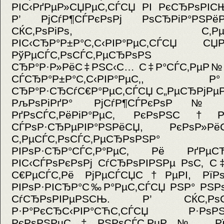
РІС‹РґРµР»СЏРµС‚СЃСЏ РІ РєСЂРѕРІСЊ 
Р’ РјСѓР¶СЃРєРѕРј РѕСЂРіР°РЅРёР
СЌС‚РѕРіРѕ, С‚РµСЃС‚Рѕ
РІС‹СЂР°Р±Р°С‚С‹РІР°РµС‚СЃСЏ
РўРµСЃС‚РѕСЃС‚РµСЂРѕРЅ РґР
СЂР°Р·Р»РёС‡РЅС‹С… С‡Р°СЃС‚РµР№ Р
СЃСЂР°Р±Р°С‚С‹РІР°РµС‚, 
СЂР°Р·СЂСѓС€Р°РµС‚СЃСЏ С„РµСЂРјРµР
РљРѕРіРґР° РјСѓР¶СЃРєРѕР№ Р
РґРѕСЃС‚РёРіР°РµС‚ РєРѕРЅС†Р°
СЃРѕР·СЂРµРІР°РЅРёСЏ, РєРѕР
С‚РµСЃС‚РѕСЃС‚РµСЂРѕРЅ
РІРѕР·СЂР°СЃС‚Р°РµС‚ Рё РґРµС
РІС‹СЃРѕРєРѕРј СѓСЂРѕРІРЅРµ РѕС‚ 
С€РµСЃС‚Рё РјРµСЃСЏС†РµРІ, Рї
РІРѕР·РІСЂР°С‰Р°РµС‚СЃСЏ РЅР° РЅ
СѓСЂРѕРІРµРЅСЊ. Р’ СЌС‚Рѕ
Р·Р°РєСЂС‹РІР°СЋС‚СЃСЏ Р·Рѕ
РєРѕРЅРµС‡РЅРѕСЃС‚РµР№, РїРѕ