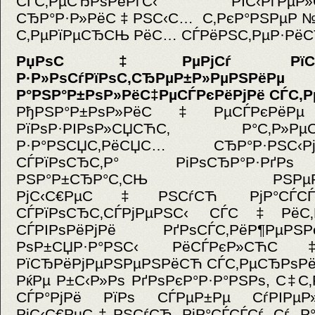
СЃС‚РµСЂРѕРёРґС‹ РІС‹РґР
СЂР°Р·Р»РёС‡РЅС‹С… С‚РєР°РЅРµР№
С‚РµРїРµСЂСЊ РёС… СЃРёРЅС‚РµР·РёС
РџРѕС‡РµРјСѓ РїСЂРѕРё
Р·Р»РѕСѓРїРѕС‚СЂРµР±Р»РµРЅРёРµ
Р°РЅР°Р±РѕР»РёС‡РµСЃРєРёРјРё СЃС‚Р
РђРЅР°Р±РѕР»РёС‡РµСЃРєРёРµ 
РїРѕР·РІРѕР»СЏСЋС‚ Р°С‚Р»
Р·Р°РЅСЏС‚РёСЏС… СЂР°Р·РЅС‹Р
СЃРїРѕСЂС‚Р° РіРѕСЂР°Р·РґРѕ
РЅР°Р±СЂР°С‚СЊ РЅРµРѕР±С
РјС‹С€РµС‡РЅСѓСЋ РјР°СЃСЃС
СЃРїРѕСЂС‚СЃРјРµРЅС‹ СЃС‡Рё
СЃРІРѕРёРјРё РґРѕСЃС‚РёР¶РµР
РѕР±СЏР·Р°РЅС‹ РёСЃРєР»СЋС
РїСЂРёРјРµРЅРµРЅРёСЋ СЃС‚РµСЂРѕРё
РќРµ Р±С‹Р»Рѕ РґРѕРєР°Р·Р°РЅРѕ, С‡С
СЃР°РјРё РїРѕ СЃРµР±Рµ СѓРІРµ
РјС‹С€РµС‡РЅСѓСЋ РјР°СЃСЃСѓ Сѓ Р°