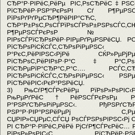
СЂР°Р·РІРёС‚РёРµ РІС‚РѕСЂРёС‡РЅС
РїСЂРёР·РЅР°РєРѕРІ Сѓ Р¶
РїРѕРґРґРµСЂР¶РёРІР°СЋС‚
СЂР°Р±РѕС‚РѕСЃРїРѕСЃРѕР±РЅРѕСЃС
Р¶РµРЅСЃРєРѕР№ СЃР
РІРѕСЃРїСЂРѕРёР·РІРµРґРµРЅРёСЏ. Р­
РїСЂРѕРіСЌСЃС‚СЂРѕРіРµРЅС‹ 
Р°РєС‚РёРІРЅС‹РјРё СЌР»РµРј
РїСЂРѕС‚РёРІРѕР·Р°С‡Р°
РїСЂРµРїР°СЂР°С‚Р°С…. Р­СЃС
РїСЂРѕРіСЌСЃС‚СЂРѕРіРµРЅС‹ РЅРµ
РїСЂРёРІС‹РєР°РЅРёСЏ.
3) РњСѓР¶СЃРєРёРµ РїРѕР»РѕРІС‹Р
РњРµРґРёС†РёРЅСЃРєРѕРµ РЅР
Р°РЅРґСЂРѕРіРµРЅС‹. РђРЅРґС
РЅР°Р·РІР°РЅРёРµРј С‚РµСЃС
СЏРІР»СЏРµС‚СЃСЏ РѕСЃРЅРѕРІРЅС‹Рј С
РІ СЂР°Р·РІРёС‚РёРё РјСѓР¶СЃРєРёС…
РїРѕР»РѕРІС‹С… РїСЂРёР·