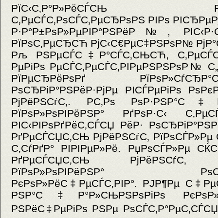
РїС‹С‚Р°Р»РёСЃСЊ РїСЂР
С‚РµСЃС‚РѕСЃС‚РµСЂРѕРЅ РІРѕ РІСЂРµ
Р·Р°Р±РѕР»РµРІР°РЅРёР№, РІС‹
РїРѕС‚РµСЂСЋ РјС‹С€РµС‡РЅРѕР№ РјР°
Рљ РЅРµСЃС‡Р°СЃС‚СЊСЋ, С‚РµСЃС‚
РµРіРѕ РµСЃС‚РµСЃС‚РІРµРЅРЅРѕР№ С„
РїРµСЂРёРѕРґ РїРѕР»СѓСЂР
РѕСЂРіР°РЅРёР·РјРµ РІСЃРµРіРѕ РѕРє
РјРёРЅСѓС‚. Р­С‚Рѕ РѕР·РЅР°
РїРѕР»РѕРІРёРЅР° РґРѕР·С‹ С‚РµСЃ
РІС‹РІРѕРґРёС‚СЃСЏ РёР· РѕСЂРіР°РЅ
РґРµСЃСЏС‚СЊ РјРёРЅСѓС‚ РїРѕСЃР»Рµ С
С‚СѓРґР° РІРІРµР»Рё. РџРѕСЃР»Рµ СЌС
РґРµСЃСЏС‚СЊ РјРёРЅСѓС‚ РІС
РїРѕР»РѕРІРёРЅР° РѕСЃС‚Р°
РєРѕР»РёС‡РµСЃС‚РІР°. РЈР¶Рµ С‡Рµ
РЅР°С‡Р°Р»СЊРЅРѕРіРѕ РєРѕР
РЅРёС‡РµРіРѕ РЅРµ РѕСЃС‚Р°РµС‚СЃС