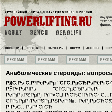
пауэрл
тяжела
фитнес
НОВОСТИ
О ПРОЕКТЕ
ПАРТНЕРЫ
ФОРУМ
АНОНСЫ
СОР
Анаболические стероиды: вопросы
Р§С‚Рѕ С‚Р°РєРѕРµ "СЃС‚РµСЂРѕРёРґС‹
РЎР»РѕРІРѕ "СЃС‚РµСЂРѕРёРґ" 
РёРјРµРЅРµРј РґР»СЏ РіСЂСѓРїРїС‹ С
СЃРѕРµРґРёРЅРµРЅРёР№, РёРјРµСЋ
РїРѕС…РѕР¶СѓСЋ СЃС‚СЂС