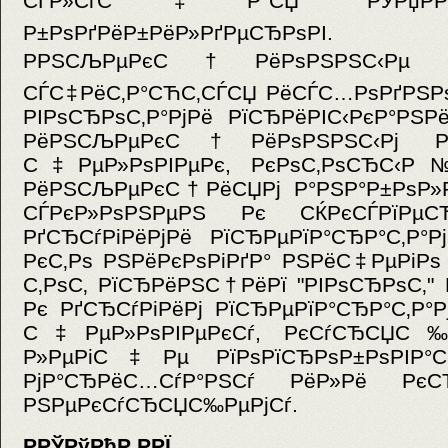
СЃР»СѓС‡Р°СЏ РЎРџРР”Р
Р±РѕРґРёР±РёР»РґРµСЂРѕРІ.
РРЅСЉРµРєС†РёРѕРЅРЅС‹Рµ Р°
СЃС‡РёС‚Р°СЋС‚СЃСЏ РёСЃС…РѕРґРЅ
РІРѕСЂРѕС‚Р°РјРё РїСЂРёРІС‹РєР°РЅР
РёРЅСЉРµРєС†РёРѕРЅРЅС‹Рј РїСЂ
С‡РµР»РѕРІРµРє, РєРѕС‚РѕСЂС‹Р
РёРЅСЉРµРєС†РёСЏРј Р°РЅР°Р±РѕР»Р
СЃРєР»РѕРЅРµРЅ Рє СЌРєСЃРїРµСЂ
РґСЂСѓРіРёРјРё РїСЂРµРїР°СЂР°С‚Р°
РєС‚Рѕ РЅРёРєРѕРіРґР° РЅРёС‡РµРіРѕ 
С‚РѕС‚ РїСЂРёРЅС†РёРї "РІРѕСЂРѕС‚" 
Рє РґСЂСѓРіРёРј РїСЂРµРїР°СЂР°С‚Р°Р
С‡РµР»РѕРІРµРєСѓ, РєСѓСЂСЏС‰Р
Р»РµРіС‡Рµ РїРѕРїСЂРѕР±РѕРІР°
РјР°СЂРёС…СѓР°РЅСѓ РёР»Рё 
РЅРµРєСѓСЂСЏС‰РµРјСѓ.
РРЎРўРћР РРЇ