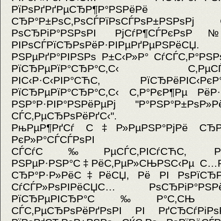
РїРѕРґРґРµСЂР¶Р°
СЂР°Р±РѕС‚РѕСЃРїРѕСЃРѕР±РЅРѕРј 
РѕСЂРіР°РЅРѕРІ РјСѓР¶СЃРєРѕР
РІРѕСЃРїСЂРѕРёР·РІРµРґРµРЅРё
РЅРµРґР°РІРЅРѕ Р±С‹Р»Р° СѓСЃС‚Р°РЅР
РїСЂРµРїР°СЂР°С‚С‹ С‚РµСЃС‚
РІС‹Р·С‹РІР°СЋС‚ РїСЂРёРІС‹Рє
РїСЂРµРїР°СЂР°С‚С‹ С‚Р°РєР¶Рµ РёР·
РЅР°Р·РІР°РЅРёРµРј "Р°РЅР°Р±Р
СЃС‚РµСЂРѕРёРґС‹".
РњРµР¶РґСѓ С‡Р»РµРЅР°РјРё СЂ
РєР»Р°СЃСЃРѕРІ СЃС‚Рµ
СЃСѓС‰РµСЃС‚РІСѓСЋС‚
РЅРµР·РЅР°С‡РёС‚РµР»СЊРЅС‹Рµ С…
СЂР°Р·Р»РёС‡РёСЏ, Рё РІ РѕРїСЂР
СѓСЃР»РѕРІРёСЏС… РѕСЂРіР°РЅР
РїСЂРµРІСЂР°С‰Р°С‚СЊ Рѕ
СЃС‚РµСЂРѕРёРґРѕРІ РІ РґСЂСѓР