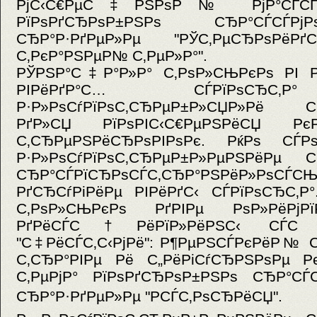
РјС‹С€РµС‡РЅРѕР№ РјР°СЃСЃС‹.
РїРѕРґСЂРѕР±РЅРѕ СЂР°СЃСЃРј
СЂР°Р·РґРµР»Рµ "РЎС‚РµСЂРѕРё
С‚РєР°РЅРµР№ С‚РµР»Р°".
РЎРЅР°С‡Р°Р»Р° С‚РѕР»СЊРєРѕ РІ 
РІРёРґР°С… СЃРїРѕСЂС‚Р°
Р·Р»РѕСѓРїРѕС‚СЂРµР±Р»СЏР»Рё СЃ
РґР»СЏ РїРѕРІС‹С€РµРЅРёСЏ Р
С‚СЂРµРЅРёСЂРѕРІРѕРє. РќРѕ СЃРѕ
Р·Р»РѕСѓРїРѕС‚СЂРµР±Р»РµРЅРёРµ СЃ
СЂР°СЃРїСЂРѕСЃС‚СЂР°РЅРёР
РґСЂСѓРіРёРµ РІРёРґС‹ СЃРїРѕСЂС
С‚РѕР»СЊРєРѕ РґРІРµ РѕР»РёР
РґРёСЃС†РёРїР»РёРЅС‹ СЃС‡
"С‡РёСЃС‚С‹РјРё": Р¶РµРЅСЃРєРёР№
С‚СЂР°РІРµ Рё С„РёРіСѓСЂРЅРѕРµ РєР
С‚РµРјР° РїРѕРґСЂРѕР±РЅРѕ СЂР°СЃС
СЂР°Р·РґРµР»Рµ "РСЃС‚РѕСЂРёСЏ".