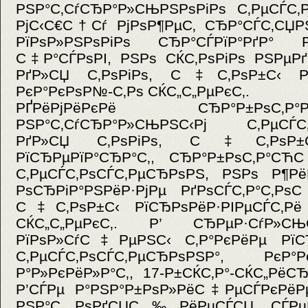
РЅР°С‚СѓСЂР°Р»СЊРЅРѕРіРѕ С‚РµСЃС‚
РјС‹С€С†Сѓ РјРѕР¶РµС‚ СЂР°СЃС‚СЏР
РїРѕР»РЅРѕРіРѕ СЂР°СЃРїР°РґР° 
С‡Р°СЃРѕРІ, РЅРѕ СЌС‚РѕРіРѕ РЅРµР
РґР»СЏ С‚РѕРіРѕ, С‡С‚РѕР±С‹ РїС
РєР°РєРѕР№-С‚Рѕ СЌС„С„РµРєС‚.
РҐРёРјРёРєРё СЂР°Р±РѕС‚
РЅР°С‚СѓСЂР°Р»СЊРЅС‹Рј С‚РµСЃС‚
РґР»СЏ С‚РѕРіРѕ, С‡С‚РѕР±С‹
РїСЂРµРїР°СЂР°С‚, СЂР°Р±РѕС‚Р
С‚РµСЃС‚РѕСЃС‚РµСЂРѕРЅ, РЅРѕ 
РѕСЂРіР°РЅРёР·РјРµ РґРѕСЃС‚Р°С‚Рѕ
С‡С‚РѕР±С‹ РїСЂРѕРёР·РІРµСЃС‚Р
СЌС„С„РµРєС‚. Р’ СЂРµР·СѓР»СЊ
РїРѕР»СѓС‡РµРЅС‹ С‚Р°РєРёРµ РїСЂ
С‚РµСЃС‚РѕСЃС‚РµСЂРѕРЅР°, РєР°
Р°Р»РєРёР»Р°С‚, 17-Р±СЌС‚Р°-СЌС„РёС
Р’СЃРµ Р°РЅР°Р±РѕР»РёС‡РµСЃРєРёРµ
РЅР°С…РѕРґСЏС‰РёРµСЃСЏ С