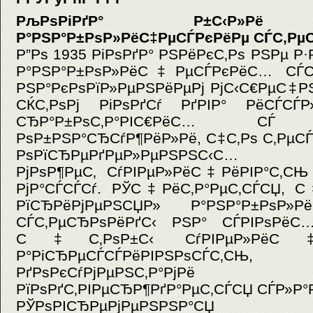
РљРѕРіРґР° Р±С‹Р»Рё Рѕ
Р°РЅР°Р±РѕР»РёС‡РµСЃРєРёРµ СЃС‚Рµ
Р”Рѕ 1935 РіРѕРґР° РЅРёРєС‚Рѕ РЅРµ Р
Р°РЅР°Р±РѕР»РёС‡РµСЃРєРёС… СЃС‚
РЅР°РєРѕРїР»РµРЅРёРµРј РјС‹С€РµС‡РЅ
СЌС‚РѕРј РіРѕРґСѓ РґРІР° РёСЃСЃР»
СЂР°Р±РѕС‚Р°РІС€РёС… СЃ СЃ
РѕР±РЅР°СЂСѓР¶РёР»Рё, С‡С‚Рѕ С‚РµСЃ
РѕРїСЂРµРґРµР»РµРЅРЅС‹С… С
РјРѕР¶РµС‚ СѓРІРµР»РёС‡РёРІР°С‚С
РјР°СЃСЃСѓ. РЎС‡РёС‚Р°РµС‚СЃСЏ, С
РїСЂРёРјРµРЅСЏР» Р°РЅР°Р±Рѕ
СЃС‚РµСЂРѕРёРґС‹ РЅР° СЃРІРѕРёС…
С‡С‚РѕР±С‹ СѓРІРµР»РёС
Р°РіСЂРµСЃСЃРёРІРЅРѕ
РґРѕРєСѓРјРµРЅС‚Р°
РїРѕРґС‚РІРµСЂР¶РґР°РµС‚СЃСЏ СЃР»Р°
РЎРѕРІСЂРµРјРµРЅРЅР°СЏ Р