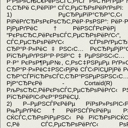
Р‘РѕР»СЊС€РёРЅСЃС‚РІСѓ Р»СЋРґРµР
С‚СЂРё С‚РёРїР° СЃС‚РµСЂРѕРёРґРѕРІ:
1) РџСЂРµРїР°СЂР°С‚
РіРёРґСЂРѕРєРѕСЂС‚РёР·РѕРЅР°: РёР·Р
РјРµРґРёС†РёРЅСЃРєРёРј РЅР
"РєРѕСЂС‚РёРєРѕСЃС‚РµСЂРѕ
СЃС‚РµСЂРѕРёРґС‹ СЃРѕРґРµ
СЂР°Р·Р»РёС‡РЅС‹С… РєСЂРµРјР°
РїСЂРµРґРЅР°Р·РЅР°С‡РµРЅРЅС‹С… 
Р·Р° РєРѕР¶РµР№, С‚РѕС‡РЅРµРµ РґР
СЂР°Р·Р»РёС‡РЅС‹РјРё СЃС‹РїСЏРјРё Рё
СЂР°СЃРїСЂРѕСЃС‚СЂР°РЅРµРЅРЅС‹С
РјР°СЂРєРё - Cortaid(R) Р
РљРѕСЂС‚РёРєРѕСЃС‚РµСЂРѕРёРґС‹ РЅ
РїСЂРёРІС‹РєР°РЅРёСЏ.
2) Р–РµРЅСЃРєРёРµ РїРѕР»РѕРІС‹Р
РњРµРґРёС†РёРЅСЃРєРёРµ РЅР
СЌСЃС‚СЂРѕРіРµРЅС‹ Рё РїСЂРѕРіСЌС
С‚Рё СЃС‚РµСЂРѕРёРґС‹ РѕРїС