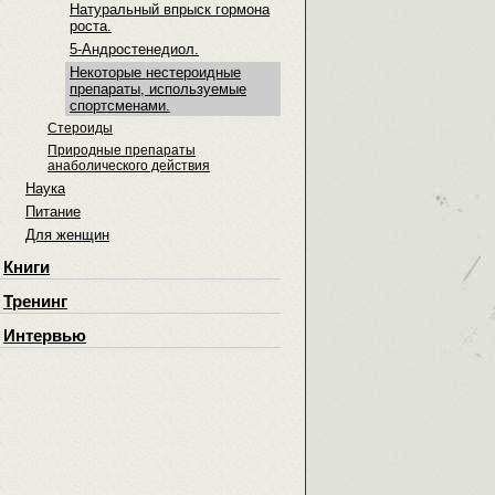
Натуральный впрыск гормона
роста.
5-Андростенедиол.
Некоторые нестероидные
препараты, используемые
спортсменами.
Стероиды
Природные препараты
анаболического действия
Наука
Питание
Для женщин
Книги
Тренинг
Интервью