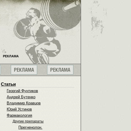
РЕКЛАМА
Статьи
Георгий Фунтиков
Андрей Бутенко
Владимир Кравцов
Юрий Устинов
Фармакология
Другие препараты
Прегненолон.