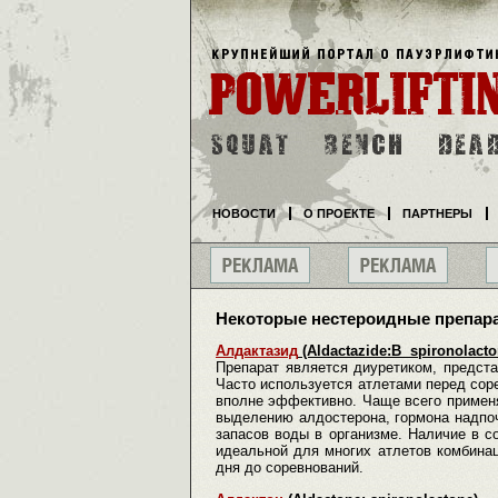
НОВОСТИ
О ПРОЕКТЕ
ПАРТНЕРЫ
Некоторые нестероидные препара
Алдактазид
(Aldactazide:В spironolacto
Препарат является диуретиком, представ
Часто используется атлетами перед сор
вполне эффективно. Чаще всего применя
выделению алдостерона, гормона надпоч
запасов воды в организме. Наличие в со
идеальной для многих атлетов комбинаци
дня до соревнований.