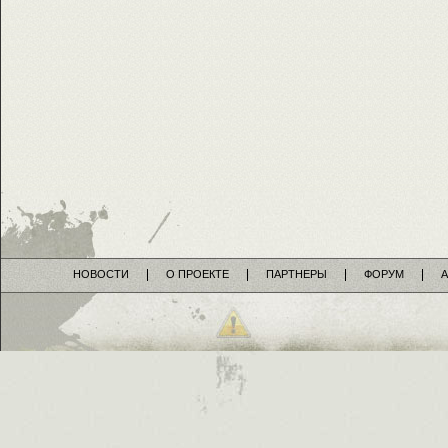
НОВОСТИ
О ПРОЕКТЕ
ПАРТНЕРЫ
ФОРУМ