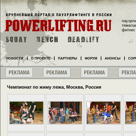
пауэрл
тяжела
фитнес
НОВОСТИ
О ПРОЕКТЕ
ПАРТНЕРЫ
ФОРУМ
АНОНСЫ
СОР
Чемпионат по жиму лежа, Москва, Россия