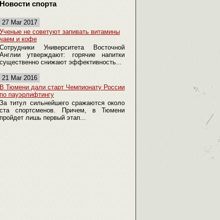
Новости спорта
27 Mar 2017
Ученые не советуют запивать витамины
чаем и кофе
Сотрудники Университета Восточной
Англии утверждают: горячие напитки
существенно снижают эффективность...
21 Mar 2016
В Тюмени дали старт Чемпионату России
по пауэрлифтингу
За титул сильнейшего сражаются около
ста спортсменов. Причем, в Тюмени
пройдет лишь первый этап...