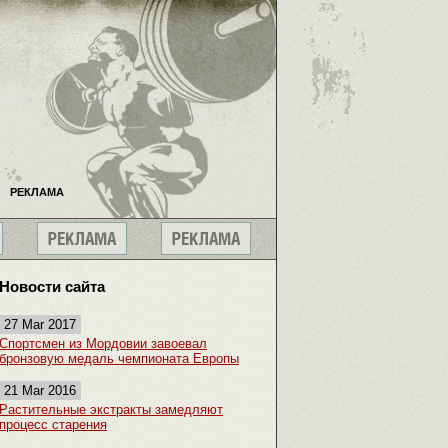
РЕКЛАМА
Новости сайта
27 Mar 2017
Спортсмен из Мордовии завоевал
бронзовую медаль чемпионата Европы
21 Mar 2016
Растительные экстракты замедляют
процесс старения