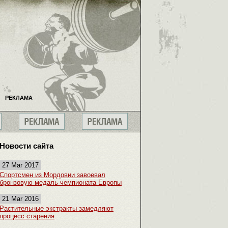
РЕКЛАМА
Новости сайта
27 Mar 2017
Спортсмен из Мордовии завоевал
бронзовую медаль чемпионата Европы
21 Mar 2016
Растительные экстракты замедляют
процесс старения