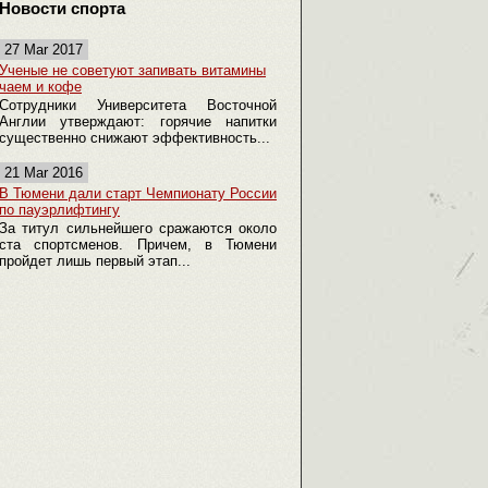
Новости спорта
27 Mar 2017
Ученые не советуют запивать витамины
чаем и кофе
Сотрудники Университета Восточной
Англии утверждают: горячие напитки
существенно снижают эффективность...
21 Mar 2016
В Тюмени дали старт Чемпионату России
по пауэрлифтингу
За титул сильнейшего сражаются около
ста спортсменов. Причем, в Тюмени
пройдет лишь первый этап...