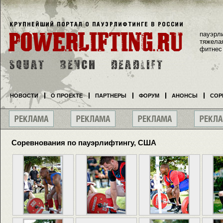
пауэрл
тяжела
фитнес
НОВОСТИ
О ПРОЕКТЕ
ПАРТНЕРЫ
ФОРУМ
АНОНСЫ
СОР
Соревнования по пауэрлифтингу, США