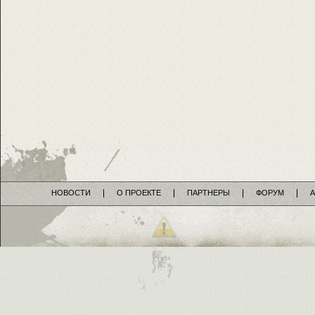
НОВОСТИ
О ПРОЕКТЕ
ПАРТНЕРЫ
ФОРУМ