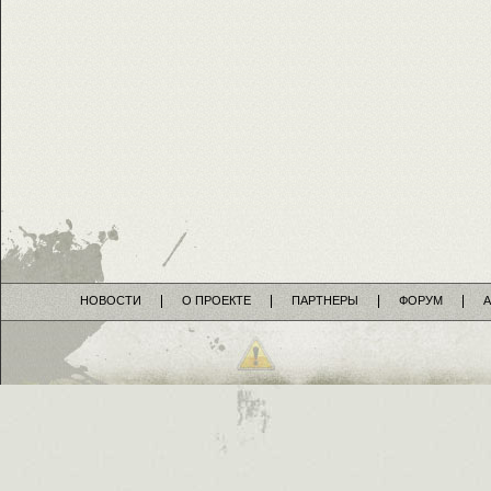
НОВОСТИ
О ПРОЕКТЕ
ПАРТНЕРЫ
ФОРУМ