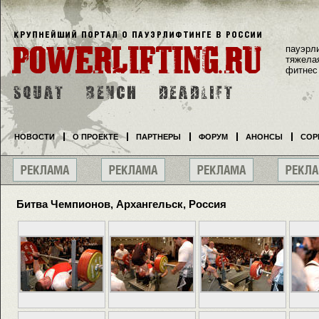
пауэрл
тяжела
фитнес
НОВОСТИ
О ПРОЕКТЕ
ПАРТНЕРЫ
ФОРУМ
АНОНСЫ
СОР
Битва Чемпионов, Архангельск, Россия