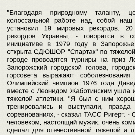
"Благодаря природному таланту, це
колоссальной работе над собой наш
установил 19 мировых рекордов, 20
рекордов Украины, - говорится в с
инициативе в 1979 году в Запорожье
открыта СДЮШОР "Спартак" по тяжелой 
городе проводятся турниры на приз Л
Запорожский городской голова, городс
горсовета выражают соболезнования
Олимпийский чемпион 1976 года Давид
вместе с Леонидом Жаботинским ушла и
тяжелой атлетики. "Я был с ним хоро
тренировались и выступали, правда
соревнованиях, - сказал ТАСС Ригерт. -
человеком, настоящий мужик, очень ко
сделал для отечественной тяжелой атл