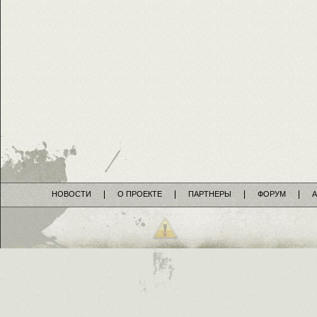
НОВОСТИ
О ПРОЕКТЕ
ПАРТНЕРЫ
ФОРУМ