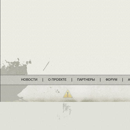
НОВОСТИ
О ПРОЕКТЕ
ПАРТНЕРЫ
ФОРУМ