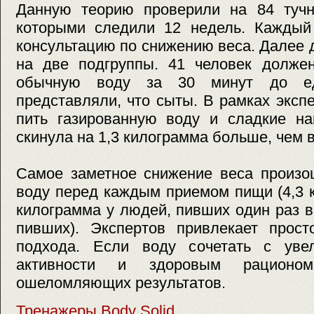
Данную теорию проверили на 84 тучн
которыми следили 12 недель. Каждый
консультацию по снижению веса. Далее
на две подгруппы. 41 человек долже
обычную воду за 30 минут до е
представляли, что сыты. В рамках экс
пить газированную воду и сладкие на
скинула на 1,3 килограмма больше, чем 
Самое заметное снижение веса произо
воду перед каждым приемом пищи (4,3 
килограмма у людей, пивших один раз 
пивших). Экспертов привлекает прост
подхода. Если воду сочетать с уве
активности и здоровым рационо
ошеломляющих результатов.
Тренажеры Body Solid