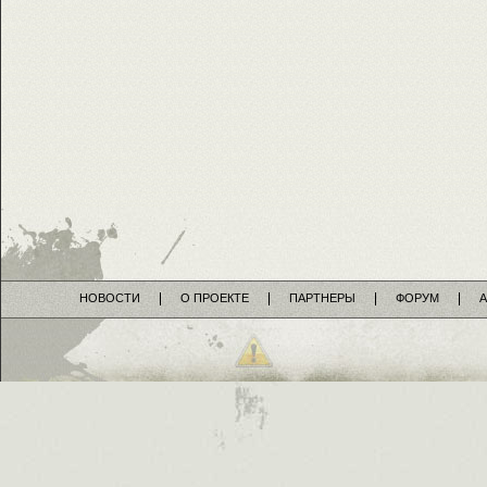
НОВОСТИ
О ПРОЕКТЕ
ПАРТНЕРЫ
ФОРУМ