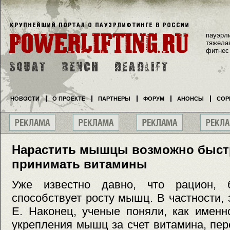
пауэрл
тяжела
фитнес
НОВОСТИ
О ПРОЕКТЕ
ПАРТНЕРЫ
ФОРУМ
АНОНСЫ
СОР
Нарастить мышцы возможно быстр
принимать витамины
Уже известно давно, что рацион, б
способствует росту мышц. В частности, 
Е. Наконец, ученые поняли, как именн
укрепления мышц за счет витамина, пер