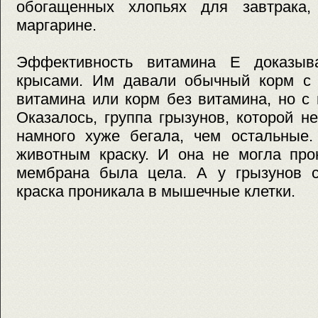
обогащенных хлопьях для завтрака,
маргарине.
Эффективность витамина Е доказыв
крысами. Им давали обычный корм с 
витамина или корм без витамина, но с
Оказалось, группа грызунов, которой н
намного хуже бегала, чем остальные.
животным краску. И она не могла прон
мембрана была цела. А у грызунов с
краска проникала в мышечные клетки.