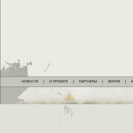
НОВОСТИ
О ПРОЕКТЕ
ПАРТНЕРЫ
ФОРУМ