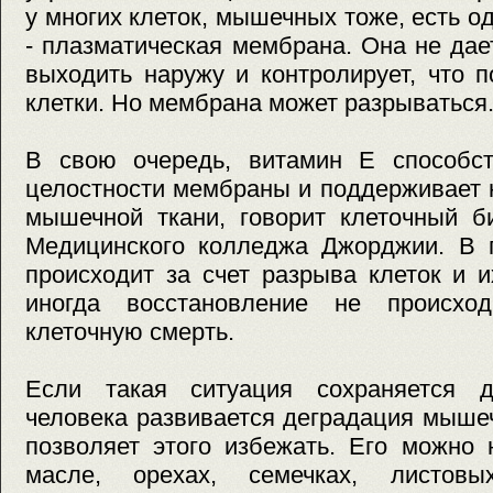
у многих клеток, мышечных тоже, есть 
- плазматическая мембрана. Она не да
выходить наружу и контролирует, что 
клетки. Но мембрана может разрываться
В свою очередь, витамин E способст
целостности мембраны и поддерживает 
мышечной ткани, говорит клеточный б
Медицинского колледжа Джорджии. В 
происходит за счет разрыва клеток и 
иногда восстановление не происх
клеточную смерть.
Если такая ситуация сохраняется д
человека развивается деградация мыше
позволяет этого избежать. Его можно 
масле, орехах, семечках, листов