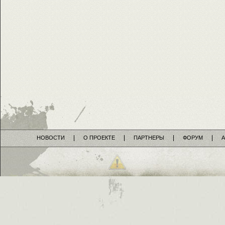
НОВОСТИ
О ПРОЕКТЕ
ПАРТНЕРЫ
ФОРУМ