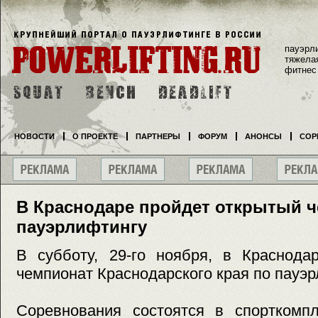
пауэрл
тяжела
фитнес
НОВОСТИ
О ПРОЕКТЕ
ПАРТНЕРЫ
ФОРУМ
АНОНСЫ
СОР
В Краснодаре пройдет открытый ч
пауэрлифтингу
В субботу, 29-го ноября, в Краснода
чемпионат Краснодарского края по пауэр
Соревнования состоятся в спорткомпл