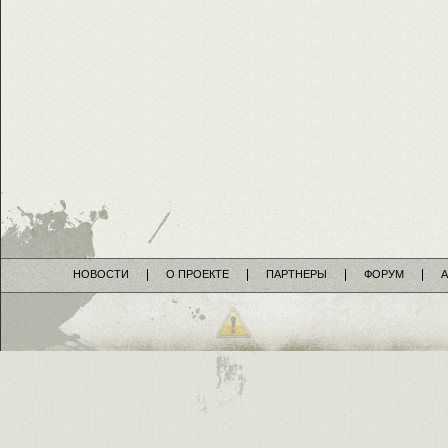
НОВОСТИ
О ПРОЕКТЕ
ПАРТНЕРЫ
ФОРУМ