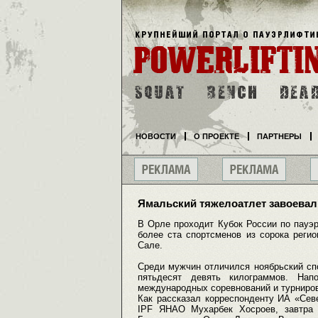
НОВОСТИ
О ПРОЕКТЕ
ПАРТНЕРЫ
Ямальский тяжелоатлет завоевал
В Орле проходит Кубок России по пауэ
более ста спортсменов из сорока реги
Сале.
Среди мужчин отличился ноябрьский сп
пятьдесят девять килограммов. Нап
международных соревнований и турниров
Как рассказал корреспонденту ИА «Сев
IPF ЯНАО Мухарбек Хосроев, завтра 