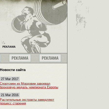
РЕКЛАМА
Новости сайта
27 Mar 2017
Спортсмен из Мордовии завоевал
бронзовую медаль чемпионата Европы
21 Mar 2016
Растительные экстракты замедляют
процесс старения