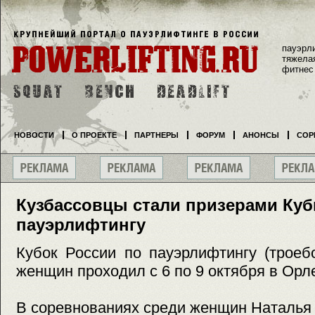
пауэрл
тяжела
фитнес
НОВОСТИ
О ПРОЕКТЕ
ПАРТНЕРЫ
ФОРУМ
АНОНСЫ
СОР
Кузбассовцы стали призерами Куб
пауэрлифтингу
Кубок России по пауэрлифтингу (троеб
женщин проходил с 6 по 9 октября в Орл
В соревнованиях среди женщин Наталья 