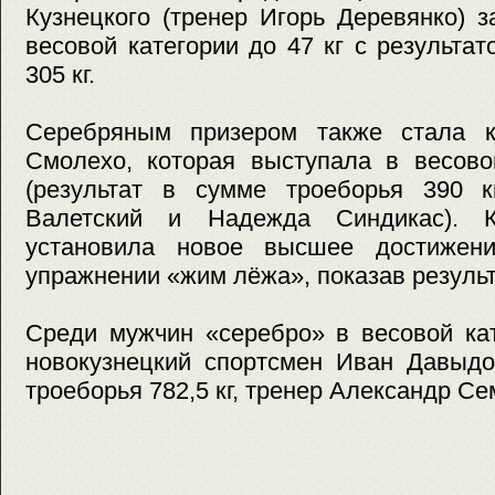
Кузнецкого (тренер Игорь Деревянко) 
весовой категории до 47 кг с результа
305 кг.
Серебряным призером также стала к
Смолехо, которая выступала в весово
(результат в сумме троеборья 390 
Валетский и Надежда Синдикас). К
установила новое высшее достижен
упражнении «жим лёжа», показав результа
Среди мужчин «серебро» в весовой кат
новокузнецкий спортсмен Иван Давыдо
троеборья 782,5 кг, тренер Александр Се