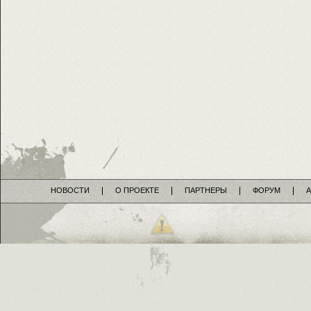
НОВОСТИ
О ПРОЕКТЕ
ПАРТНЕРЫ
ФОРУМ