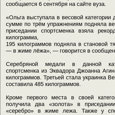
сообщается 6 сентября на сайте вуза.
«Ольга выступала в весовой категории 
сумме по трём упражнениям подняла ве
приседании спортсменка взяла рекор
килограмма,
195 килограммов подняла в становой т
— в жиме лёжа», — говорится в сообщен
Серебряной медали в данной кате
спортсменка из Эквадора Джоанна Агин
килограммов. Третьей стала украинка В
составила 485 килограммов.
Кроме первого места в своей катег
получила два «золота» в приседани
«серебро» в жиме лежа. Также у сп