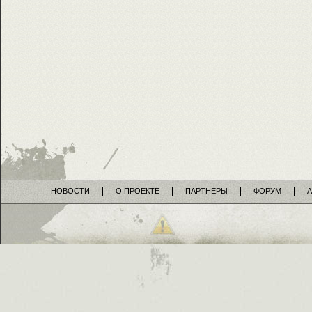
НОВОСТИ
О ПРОЕКТЕ
ПАРТНЕРЫ
ФОРУМ