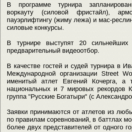
В программе турнира запланирова
воркауту (силовой фристайл), армс
пауэрлифтингу (жиму лежа) и мас-реслин
силовые конкурсы.
В турнире выступят 20 сильнейших 
предварительный видеоотбор.
В качестве гостей и судей турнира в И
Международной организации Street Wo
именитый атлет Евгений Кочерга, а 
национальных и 7 мировых рекордов К
группа "Русские Богатыри" (с Александр
Заявки принимаются от атлетов из любы
по правилам соревнований, в баттлах мо
более двух представителей от одного г