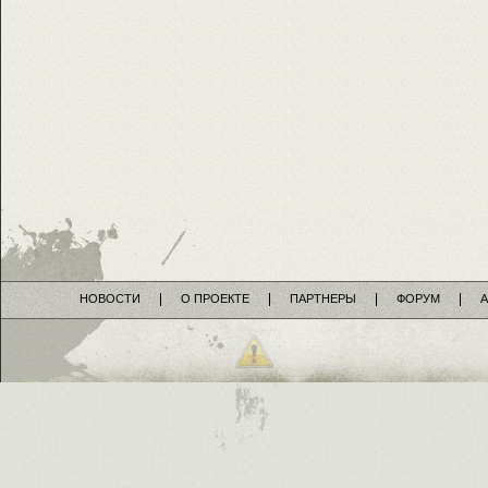
НОВОСТИ
О ПРОЕКТЕ
ПАРТНЕРЫ
ФОРУМ