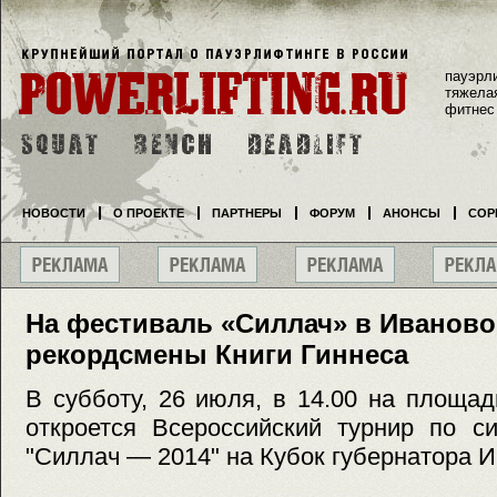
пауэрл
тяжела
фитнес
НОВОСТИ
О ПРОЕКТЕ
ПАРТНЕРЫ
ФОРУМ
АНОНСЫ
СОР
На фестиваль «Силлач» в Иваново
рекордсмены Книги Гиннеса
В субботу, 26 июля, в 14.00 на площа
откроется Всероссийский турнир по с
"Силлач — 2014" на Кубок губернатора И