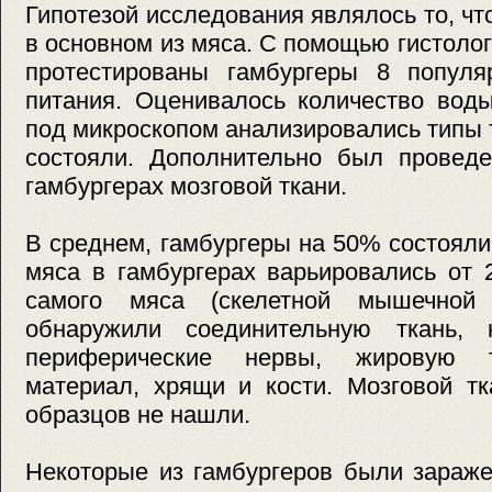
Гипотезой исследования являлось то, чт
в основном из мяса. С помощью гистоло
протестированы гамбургеры 8 популя
питания. Оценивалось количество воды
под микроскопом анализировались типы т
состояли. Дополнительно был проведе
гамбургерах мозговой ткани.
В среднем, гамбургеры на 50% состоял
мяса в гамбургерах варьировались от 
самого мяса (скелетной мышечной 
обнаружили соединительную ткань, 
периферические нервы, жировую т
материал, хрящи и кости. Мозговой т
образцов не нашли.
Некоторые из гамбургеров были зараж