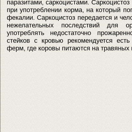
паразитами, саркоцистами. Саркоцистоз 
при употреблении корма, на который п
фекалии. Саркоцистоз передается и чел
нежелательных последствий для о
употреблять недостаточно прожарен
стейков с кровью рекомендуется есть
ферм, где коровы питаются на травяных