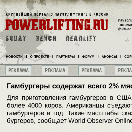
пауэрл
тяжела
фитнес
НОВОСТИ
О ПРОЕКТЕ
ПАРТНЕРЫ
ФОРУМ
АНОНСЫ
СОР
Гамбургеры содержат всего 2% мя
Для приготовления гамбургеров в США
более 4000 коров. Американцы съедаю
гамбургеров в год. Такие масштабы ск
бургеров, сообщает World Observer Onlin