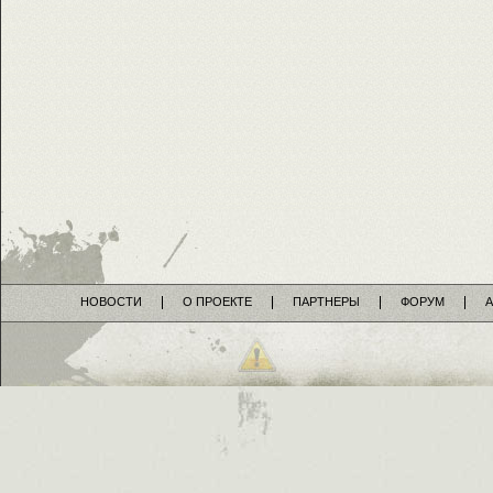
НОВОСТИ
О ПРОЕКТЕ
ПАРТНЕРЫ
ФОРУМ