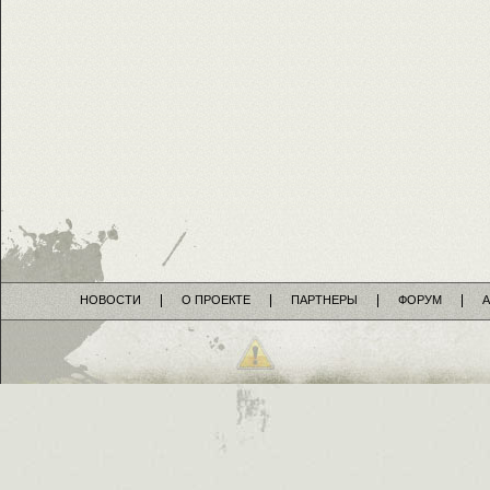
НОВОСТИ
О ПРОЕКТЕ
ПАРТНЕРЫ
ФОРУМ