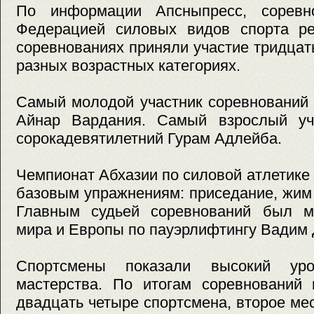
По информации Апсныпресс, соревно
Федерацией силовых видов спорта ре
соревнованиях приняли участие тридцат
разных возрастных категориях.
Самый молодой участник соревнований 
Айнар Вардания. Самый взрослый уч
сорокадевятилетний Гурам Адлейба.
Чемпионат Абхазии по силовой атлетике
базовым упражнениям: приседание, жим 
Главным судьей соревнований был м
мира и Европы по пауэрлифтингу Вадим 
Спортсмены показали высокий уро
мастерства. По итогам соревнований 
двадцать четыре спортсмена, второе мес