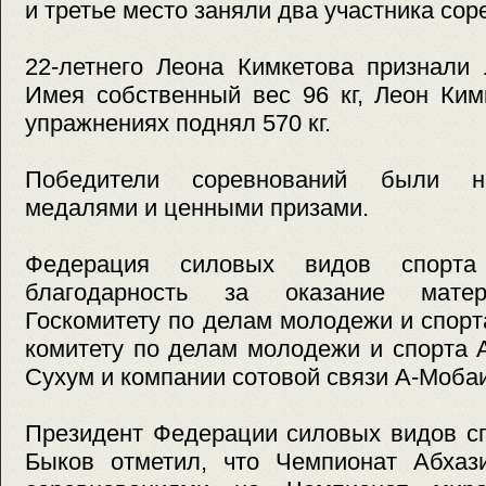
и третье место заняли два участника сор
22-летнего Леона Кимкетова признали
Имея собственный вес 96 кг, Леон Ким
упражнениях поднял 570 кг.
Победители соревнований были на
медалями и ценными призами.
Федерация силовых видов спорта
благодарность за оказание матер
Госкомитету по делам молодежи и спорт
комитету по делам молодежи и спорта 
Сухум и компании сотовой связи А-Моба
Президент Федерации силовых видов с
Быков отметил, что Чемпионат Абхаз