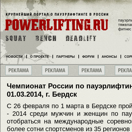
пауэрл
тяжела
фитнес
НОВОСТИ
О ПРОЕКТЕ
ПАРТНЕРЫ
ФОРУМ
АНОНСЫ
СОР
Чемпионат России по пауэрлифтингу
01.03.2014, г. Бердск
С 26 февраля по 1 марта в Бердске про
- 2014 среди мужчин и женщин по пау
отобраться на международные соревно
более сотни спортсменов из 35 регионов