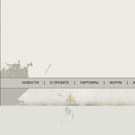
НОВОСТИ
О ПРОЕКТЕ
ПАРТНЕРЫ
ФОРУМ