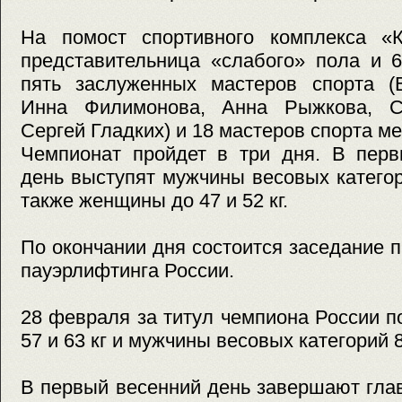
На помост спортивного комплекса «
представительница «слабого» пола и 
пять заслуженных мастеров спорта (
Инна Филимонова, Анна Рыжкова, С
Сергей Гладких) и 18 мастеров спорта м
Чемпионат пройдет в три дня. В перв
день выступят мужчины весовых категори
также женщины до 47 и 52 кг.
По окончании дня состоится заседание
пауэрлифтинга России.
28 февраля за титул чемпиона России 
57 и 63 кг и мужчины весовых категорий 8
В первый весенний день завершают гла