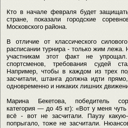
Кто в начале февраля будет защищать
стране, показали городские соревн
Московского района.
В отличие от классического силового
расписании турнира - только жим лежа. 
участникам этот факт не упрощал
спортсменов, требования судей ста
Например, чтобы в каждом из трех по
засчитали, штанга должна идти прямо,
одновременно и никаких лишних движени
Марина Бекетова, победитель сор
категория — до 45 кг): «Вот у меня чут
всё - вот не засчитали. Паузу какую
попрыгало, тоже не засчитали. Нюансо