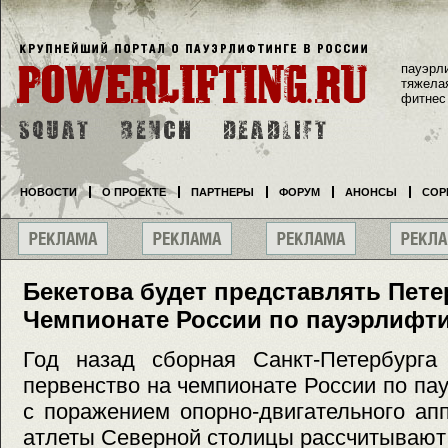
пауэрл
тяжела
фитнес
НОВОСТИ
О ПРОЕКТЕ
ПАРТНЕРЫ
ФОРУМ
АНОНСЫ
СОР
Бекетова будет представлять Пете
Чемпионате России по пауэрлифт
Год назад сборная Санкт-Петербурга
первенство на чемпионате России по па
с поражением опорно-двигательного ап
атлеты Северной столицы рассчитывают 