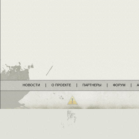
НОВОСТИ
О ПРОЕКТЕ
ПАРТНЕРЫ
ФОРУМ