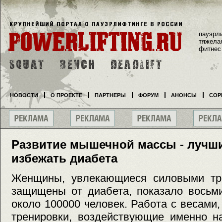
пауэрл
тяжела
фитнес
НОВОСТИ
О ПРОЕКТЕ
ПАРТНЕРЫ
ФОРУМ
АНОНСЫ
СОР
Развитие мышечной массы - лучш
избежать диабета
Женщины, увлекающиеся силовыми тре
защищены от диабета, показало восьм
около 100000 человек. Работа с весами
тренировки, воздействующие именно н