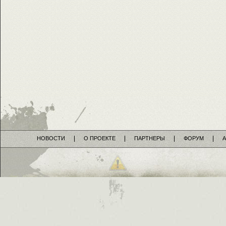
НОВОСТИ
О ПРОЕКТЕ
ПАРТНЕРЫ
ФОРУМ