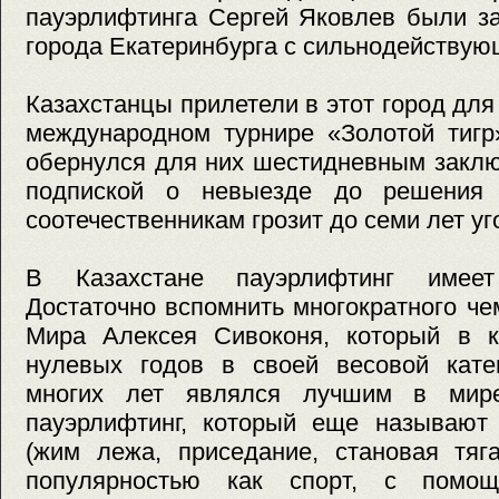
пауэрлифтинга Сергей Яковлев были з
города Екатеринбурга с сильнодействую
Казахстанцы прилетели в этот город для
международном турнире «Золотой тигр
обернулся для них шестидневным заклю
подпиской о невыезде до решения
соотечественникам грозит до семи лет уг
В Казахстане пауэрлифтинг имеет
Достаточно вспомнить многократного ч
Мира Алексея Сивоконя, который в 
нулевых годов в своей весовой кате
многих лет являлся лучшим в мир
пауэрлифтинг, который еще называют
(жим лежа, приседание, становая тяга
популярностью как спорт, с помо