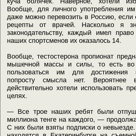
куча болячек. Наверное, хотели из
Вообще, для личного употребления им
даже можно перевозить в Россию, если
рецепты от врачей. Насколько я зн
законодательству, каждый имел право
наших спортсменов их оказалось 14.
Вообще, тестостерона пропионат предн
мышечной массы и силы, то есть во
пользоваться им для достижения в
попросту смысла нет. Вероятнее 
действительно хотели использовать пр
целях.
— Все трое наших ребят были отпущ
миллиона тенге на каждого, — продолж
С них были взяты подписки о невыезде
находятся в Екатеринбурге на съемно