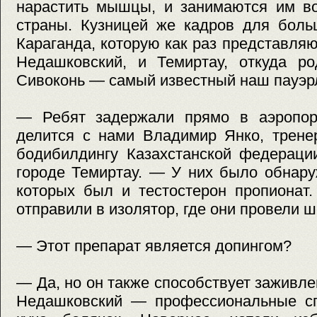
нарастить мышцы, и занимаются им во
страны. Кузницей же кадров для боль
Караганда, которую как раз представля
Недашковский, и Темиртау, откуда ро
Сивоконь — самый известный наш пауэр
— Ребят задержали прямо в аэропор
делится с нами Владимир Янко, трене
бодибилдингу Казахстанской федераци
городе Темиртау. — У них было обнару
которых был и тестостерон пропионат.
отправили в изолятор, где они провели ш
— Этот препарат является допингом?
— Да, но он также способствует заживл
Недашковский — профессиональные сп