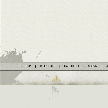
НОВОСТИ
О ПРОЕКТЕ
ПАРТНЕРЫ
ФОРУМ