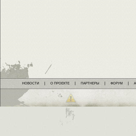
НОВОСТИ
О ПРОЕКТЕ
ПАРТНЕРЫ
ФОРУМ