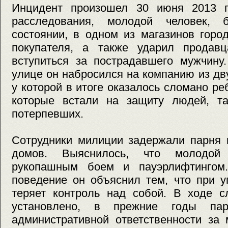
Инцидент произошел 30 июня 2013 г
расследования, молодой человек, 
состоянии, в одном из магазинов горо
покупателя, а также ударил продавц
вступиться за пострадавшего мужчину
улице он набросился на компанию из д
у которой в итоге оказалось сломано ре
которые встали на защиту людей, т
потерпевших.
Сотрудники милиции задержали парня 
домов. Выяснилось, что молодой 
рукопашным боем и пауэрлифтингом.
поведение он объяснил тем, что при у
теряет контроль над собой. В ходе с
установлено, в прежние годы пар
административной ответственности за 