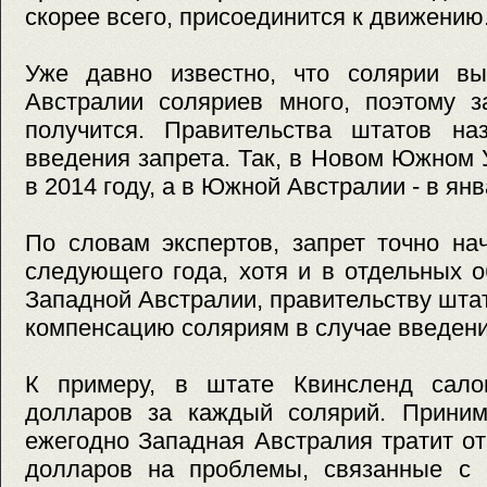
скорее всего, присоединится к движению
Уже давно известно, что солярии в
Австралии соляриев много, поэтому з
получится. Правительства штатов н
введения запрета. Так, в Новом Южном 
в 2014 году, а в Южной Австралии - в янв
По словам экспертов, запрет точно на
следующего года, хотя и в отдельных о
Западной Австралии, правительству шта
компенсацию соляриям в случае введени
К примеру, в штате Квинсленд сало
долларов за каждый солярий. Приним
ежегодно Западная Австралия тратит о
долларов на проблемы, связанные с 