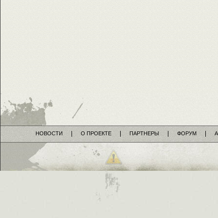
НОВОСТИ
О ПРОЕКТЕ
ПАРТНЕРЫ
ФОРУМ