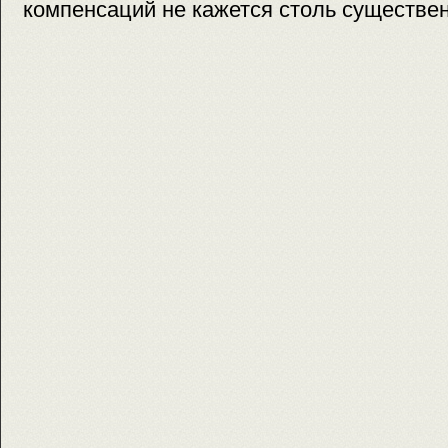
компенсаций не кажется столь существе