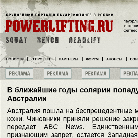
пауэрл
тяжела
фитнес
НОВОСТИ
О ПРОЕКТЕ
ПАРТНЕРЫ
ФОРУМ
АНОНСЫ
СОР
В ближайшие годы солярии попаду
Австралии
Австралия пошла на беспрецедентные м
кожи. Чиновники приняли решение закр
передает ABC News. Единственны
признающим запрет, остается Западная