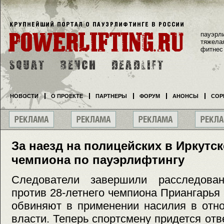
пауэрл
тяжела
фитнес
НОВОСТИ
О ПРОЕКТЕ
ПАРТНЕРЫ
ФОРУМ
АНОНСЫ
СОР
За наезд на полицейских в Иркутск
чемпиона по пауэрлифтингу
Следователи завершили расследован
против 28-летнего чемпиона Приангарья 
обвиняют в применении насилия в отн
власти. Теперь спортсмену придется отв