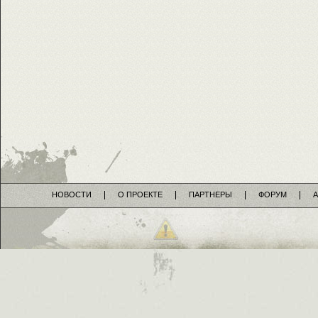
НОВОСТИ
О ПРОЕКТЕ
ПАРТНЕРЫ
ФОРУМ