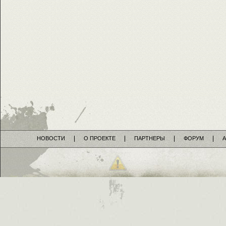
НОВОСТИ
О ПРОЕКТЕ
ПАРТНЕРЫ
ФОРУМ