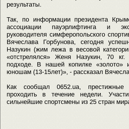
результаты.
Так, по информации президента Крымс
ассоциации пауэрлифтинга и экс
руководителя симферопольского спорти
Вячеслава Горбунова, сегодня успеш
Назукин (жим лежа в весовой категори
«отстрелялся» Женя Назукин, 70 кг.
подходе. В нашей копилке «золото» 
юношам (13-15лет)», - рассказал Вячесл
Как сообщал 0652.ua, престижные 
проходить в течение недели. Участ
сильнейшие спортсмены из 25 стран мир