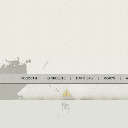
НОВОСТИ
О ПРОЕКТЕ
ПАРТНЕРЫ
ФОРУМ