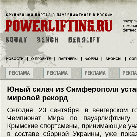
пауэрл
тяжела
фитнес
НОВОСТИ
О ПРОЕКТЕ
ПАРТНЕРЫ
ФОРУМ
АНОНСЫ
СОР
Юный силач из Симферополя уста
мировой рекорд
Сегодня, 23 сентября, в венгерском г
Чемпионат Мира по пауэрлифтингу
Крымские спортсмены, принимающие уча
в составе сборной Украины, уже пока