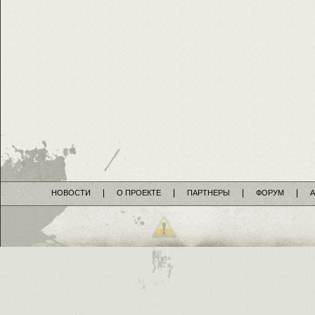
НОВОСТИ
О ПРОЕКТЕ
ПАРТНЕРЫ
ФОРУМ