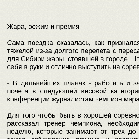
Жара, режим и премия
Сама поездка оказалась, как призналс
тяжелой из-за долгого перелета с пере
для Сибири жары, стоявшей в городе. Но
себя в руки и отлично выступить на соре
- В дальнейших планах - работать и з
почета в следующей весовой категории
конференции журналистам чемпион мира
Для того чтобы быть в хорошей соревн
рассказал тренер чемпиона, необходи
неделю, которые занимают от трех до 