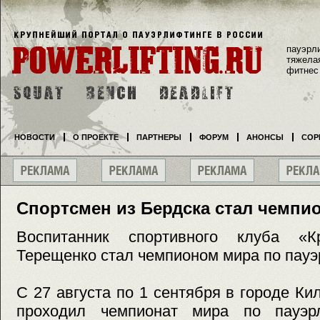
пауэрл
тяжела
фитнес
НОВОСТИ
О ПРОЕКТЕ
ПАРТНЕРЫ
ФОРУМ
АНОНСЫ
СОР
Спортсмен из Бердска стал чемпи
Воспитанник спортивного клуба «К
Терещенко стал чемпионом мира по пауэ
С 27 августа по 1 сентября в городе Ки
проходил чемпионат мира по пауэрл