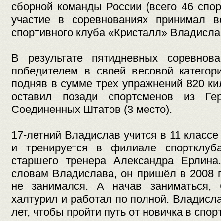
сборной команды России (всего 46 спо
участие в соревнованиях принимал во
спортивного клуба «Кристалл» Владисла
В результате пятидневных соревнов
победителем в своей весовой категори
подняв в сумме трех упражнений 820 к
оставил позади спортсменов из Ге
Соединенных Штатов (3 место).
17-летний Владислав учится в 11 класс
и тренируется в филиале спортклуб
старшего тренера Александра Ерлина.
словам Владислава, он пришёл в 2008 г
не занимался. А начав заниматься,
халтурил и работал по полной. Владисл
лет, чтобы пройти путь от новичка в спо