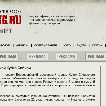
пауэрлифтинг, силовой экстрим
тяжелая атлетика, бодибилдинг
фитнес и культуризм
ФОРУМ
АНОНСЫ
СОРЕВНОВАНИЯ
ФОТО
ВИДЕО
СТАТЬИ
кой Кубка Сибири
ти прошел Всероссийский мастерский турнир Кубок Сибирского
. Честь Забайкальского края из женщин в этом году защищала
дила звание мастера спорта России и заняла 2 место с суммой
 2 рекорда края в своей весовой категории – в становой тяге и
прекрасно выступил Иванов Константин. Он показал норматив
нованиях 8 место из 21 участников. Константин Иванов в сумме