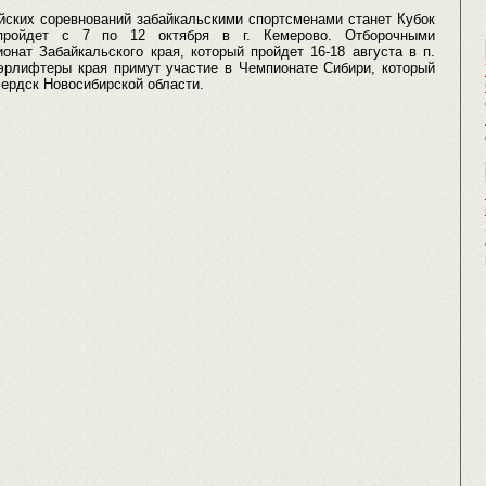
ских соревнований забайкальскими спортсменами станет Кубок
 пройдет с 7 по 12 октября в г. Кемерово. Отборочными
нат Забайкальского края, который пройдет 16-18 августа в п.
эрлифтеры края примут участие в Чемпионате Сибири, который
 Бердск Новосибирской области.