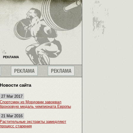
РЕКЛАМА
Новости сайта
27 Mar 2017
Спортсмен из Мордовии завоевал
бронзовую медаль чемпионата Европы
21 Mar 2016
Растительные экстракты замедляют
процесс старения