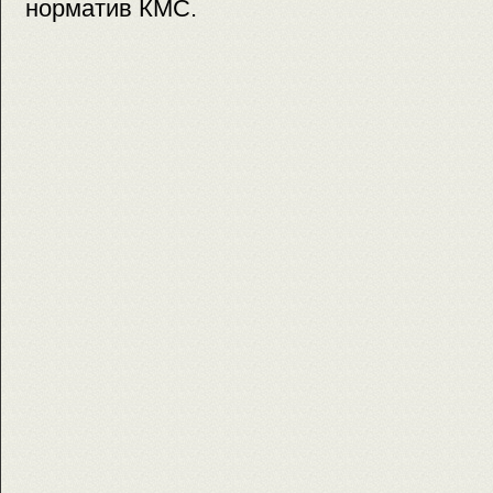
норматив КМС.