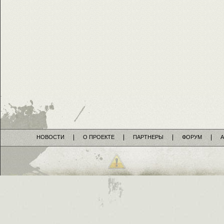
НОВОСТИ
О ПРОЕКТЕ
ПАРТНЕРЫ
ФОРУМ