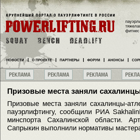
пауэрл
тяжела
фитнес
НОВОСТИ
О ПРОЕКТЕ
ПАРТНЕРЫ
ФОРУМ
АНОНСЫ
СОР
Призовые места заняли сахалинц
Призовые места заняли сахалинцы-атл
пауэрлифтингу, сообщили РИА Sakhalin
минспорта Сахалинской области. Ар
Сапрыкин выполнили нормативы мастера