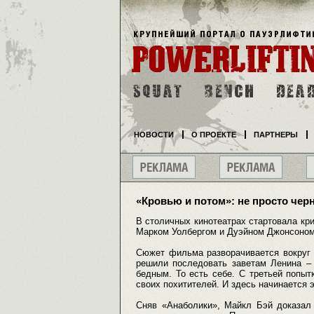
НОВОСТИ
О ПРОЕКТЕ
ПАРТНЕРЫ
«Кровью и потом»: не просто чер
В столичных кинотеатрах стартовала кр
Марком Уолбергом и Дуэйном Джонсоном
Сюжет фильма разворачивается вокруг 
решили последовать заветам Ленина – 
бедным. То есть себе. С третьей попыт
своих похитителей. И здесь начинается 
Сняв «Анаболики», Майкл Бэй доказал 