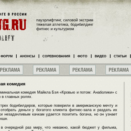
пауэрлифтинг, силовой экстрим
тяжелая атлетика, бодибилдинг
фитнес и культуризм
ФОРУМ
АНОНСЫ
СОРЕВНОВАНИЯ
ФОТО
ВИДЕО
СТАТЬИ
ная комедия
иминальная комедия Майкла Бэя «Кровью и потом: Анаболики» с
 в главных ролях.
трех бодибилдеров, которые поверили в американскую мечту и
отобрать деньги у богатого клиента фитнес-зала и раздать их
ки незадачливым качкам удается похитить богача, но он узнает
экшн.
в очередной раз миру, что неважно, какой бюджет у фильма,