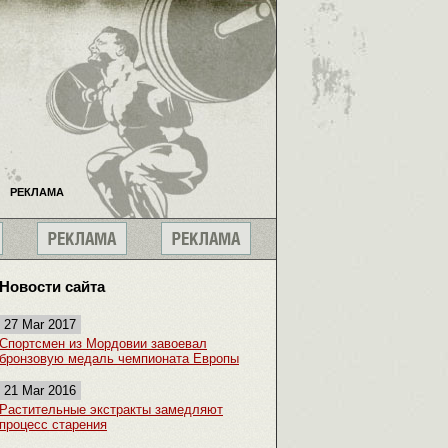
РЕКЛАМА
Новости сайта
27 Mar 2017
Спортсмен из Мордовии завоевал
бронзовую медаль чемпионата Европы
21 Mar 2016
Растительные экстракты замедляют
процесс старения