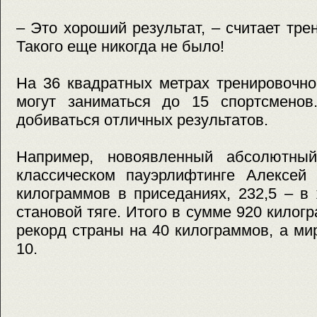
– Это хороший результат, – считает тре
Такого еще никогда не было!
На 36 квадратных метрах тренировочн
могут заниматься до 15 спортсмено
добиваться отличных результатов.
Например, новоявленный абсолютны
классическом пауэрлифтинге Алексей
килограммов в приседаниях, 232,5 – в
становой тяге. Итого в сумме 920 килог
рекорд страны на 40 килограммов, а ми
10.