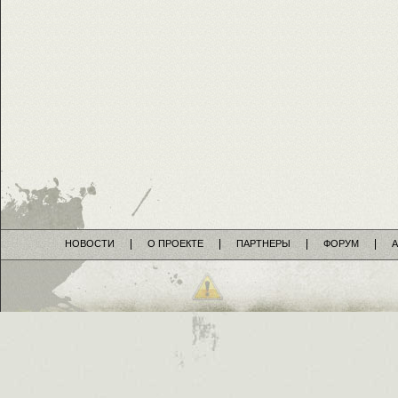
НОВОСТИ
О ПРОЕКТЕ
ПАРТНЕРЫ
ФОРУМ