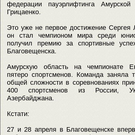
федерации пауэрлифтинга Амурской 
Грицаенко.
Это уже не первое достижение Сергея 
он стал чемпионом мира среди юнио
получил премию за спортивные успе
Благовещенска.
Амурскую область на чемпионате Ев
пятеро спортсменов. Команда заняла т
общей сложности в соревнованиях при
400 спортсменов из России, Укр
Азербайджана.
Кстати:
27 и 28 апреля в Благовещенске впер