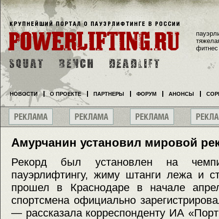
пауэрл
тяжела
фитнес
НОВОСТИ
О ПРОЕКТЕ
ПАРТНЕРЫ
ФОРУМ
АНОНСЫ
СОР
Амурчанин установил мировой рек
Рекорд был установлен на чемп
пауэрлифтингу, жиму штанги лежа и ст
прошел в Краснодаре в начале апрел
спортсмена официально зарегистрирова
— рассказала корреспонденту ИА «Порт