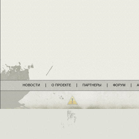
НОВОСТИ
О ПРОЕКТЕ
ПАРТНЕРЫ
ФОРУМ